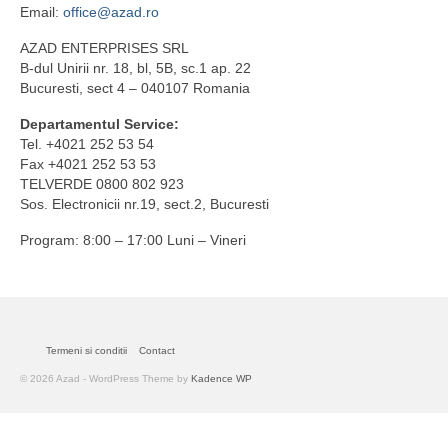
Email:
office@azad.ro
AZAD ENTERPRISES SRL
B-dul Unirii nr. 18, bl, 5B, sc.1 ap. 22
Bucuresti, sect 4 – 040107 Romania
Departamentul Service:
Tel. +4021 252 53 54
Fax +4021 252 53 53
TELVERDE 0800 802 923
Sos. Electronicii nr.19, sect.2, Bucuresti
Program: 8:00 – 17:00 Luni – Vineri
Termeni si conditii
Contact
© 2026 Azad - WordPress Theme by
Kadence WP